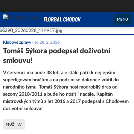
MENU
Klubové zprávy
-
so 28. 2. 2026
Tomáš Sýkora podepsal doživotní
smlouvu!
V červenci mu bude 38 let, ale stále patří k nejlepším
superligovým hráčům a na podzim se dokonce vrátil do
národního týmu. Tomáš Sýkora nosí modrobílý dres od
sezony 2010/2011 a bude ho nosit i nadále. Kapitán
mistrovských týmů z let 2016 a 2017 podepsal s Chodovem
doživotní smlouvu!
MUŽI "A"