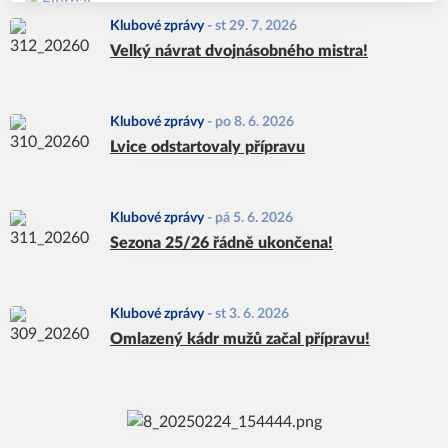
Klubové zprávy
-
st 29. 7. 2026
Velký návrat dvojnásobného mistra!
Klubové zprávy
-
po 8. 6. 2026
Lvice odstartovaly přípravu
Klubové zprávy
-
pá 5. 6. 2026
Sezona 25/26 řádně ukončena!
Klubové zprávy
-
st 3. 6. 2026
Omlazený kádr mužů začal přípravu!