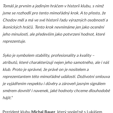
Tomáš je prvním a jediným hráčem v historii klubu, s nímž
jsme se rozhodli pro tento mimořádný krok. A to přesto, že
Chodov měl a má ve své historii řadu výrazných osobností a
ikonických hráčů. Tento krok nevnímáme jen jako ocenění
jeho minulosti, ale především jako potvrzení hodnot, které
reprezentuje.
Syko je symbolem stability, profesionality a kvality –
atributů, které charakterizují nejen jeho samotného, ale i náš
klub. Proto je správné, že právě on je nositelem a
reprezentantem této mimořádné události. Doživotní smlouva
je vyjádřením respektu i důvěry a zároveň jasným signálem
směrem dovnitř i navenek, jaké hodnoty chceme dlouhodobě
hájit.“
Prezident klubu
Michal Bauer
, který společně s Lukášem