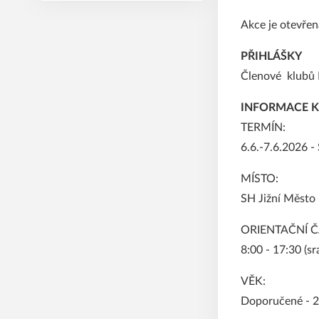
Akce je otevřená
PŘIHLÁŠKY
Členové klubů 
INFORMACE K
TERMÍN:
6.6.-7.6.2026 -
MÍSTO:
SH Jižní Město
ORIENTAČNÍ Č
8:00 - 17:30 (s
VĚK:
Doporučené - 