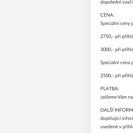
dopolední svači
CENA:
Speciální ceny 
2750,- při přih
3000,- při přih
Speciální cena 
2500,- při přihl
PLATBA:
zašleme Vám na 
DALŠÍ INFORM
doplňující info
uvedené v přihl