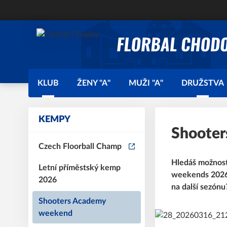
KLUB
ŽENY "A"
MUŽI "A"
DRUŽSTVA
KEMPY
Shooter
Czech Floorball Champ
Hledáš možnost,
Letní příměstský kemp
weekends 2026 j
2026
na další sezónu
Shooters Academy
weekend