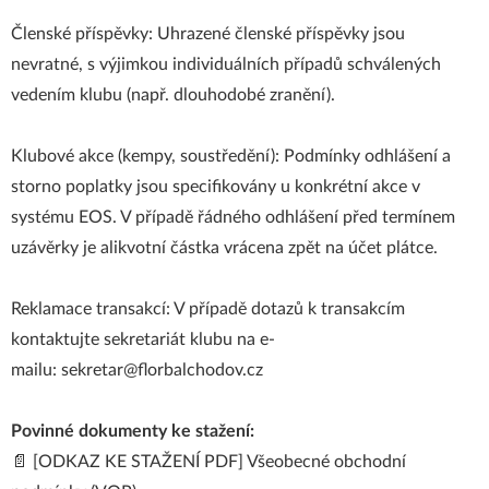
Členské příspěvky: Uhrazené členské příspěvky jsou
nevratné, s výjimkou individuálních případů schválených
vedením klubu (např. dlouhodobé zranění).
Klubové akce (kempy, soustředění): Podmínky odhlášení a
storno poplatky jsou specifikovány u konkrétní akce v
systému EOS. V případě řádného odhlášení před termínem
uzávěrky je alikvotní částka vrácena zpět na účet plátce.
Reklamace transakcí: V případě dotazů k transakcím
kontaktujte sekretariát klubu na e-
mailu:
sekretar@florbalchodov.cz
Povinné dokumenty ke stažení:
📄 [
ODKAZ KE STAŽENÍ PDF
] Všeobecné obchodní