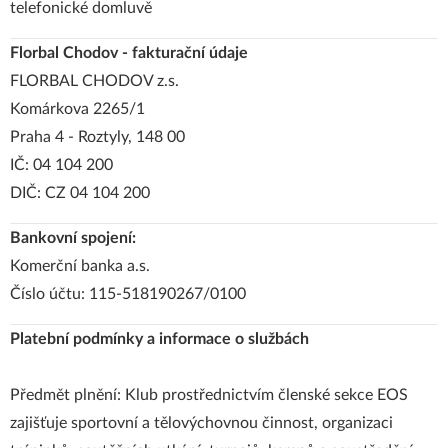
telefonické domluvě
Florbal Chodov - fakturační údaje
FLORBAL CHODOV z.s.
Komárkova 2265/1
Praha 4 - Roztyly, 148 00
IČ: 04 104 200
DIČ: CZ 04 104 200
Bankovní spojení:
Komerční banka a.s.
Číslo účtu: 115-518190267/0100
Platební podmínky a informace o službách
Předmět plnění: Klub prostřednictvím členské sekce EOS
zajišťuje sportovní a tělovýchovnou činnost, organizaci