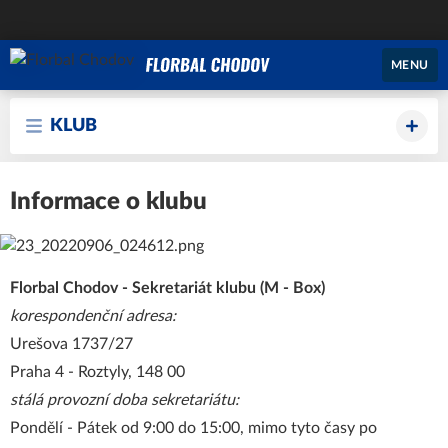
MENU
KLUB
Informace o klubu
Florbal Chodov - Sekretariát klubu (M - Box)
korespondenční adresa:
Urešova 1737/27
Praha 4 - Roztyly, 148 00
stálá provozní doba sekretariátu
:
Pondělí - Pátek od 9:00 do 15:00, mimo tyto časy po