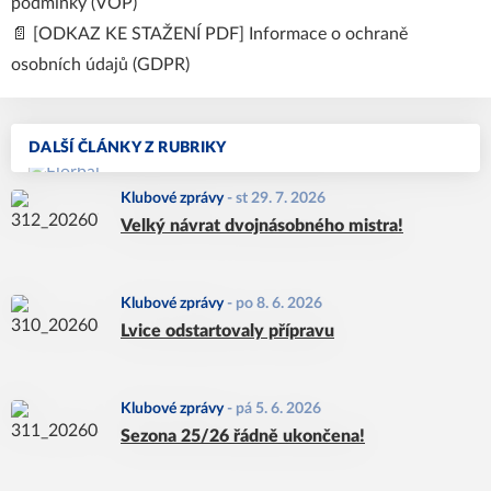
podmínky (VOP)
📄 [
ODKAZ KE STAŽENÍ PDF
] Informace o ochraně
osobních údajů (GDPR)
DALŠÍ ČLÁNKY Z RUBRIKY
Klubové zprávy
-
st 29. 7. 2026
Velký návrat dvojnásobného mistra!
Klubové zprávy
-
po 8. 6. 2026
Lvice odstartovaly přípravu
Klubové zprávy
-
pá 5. 6. 2026
Sezona 25/26 řádně ukončena!