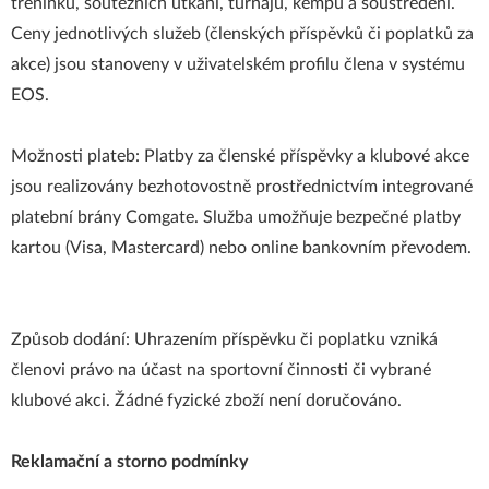
tréninků, soutěžních utkání, turnajů, kempů a soustředění.
Ceny jednotlivých služeb (členských příspěvků či poplatků za
akce) jsou stanoveny v uživatelském profilu člena v systému
EOS.
Možnosti plateb: Platby za členské příspěvky a klubové akce
jsou realizovány bezhotovostně prostřednictvím integrované
platební brány Comgate. Služba umožňuje bezpečné platby
kartou (Visa, Mastercard) nebo online bankovním převodem.
Způsob dodání: Uhrazením příspěvku či poplatku vzniká
členovi právo na účast na sportovní činnosti či vybrané
klubové akci. Žádné fyzické zboží není doručováno.
Reklamační a storno podmínky