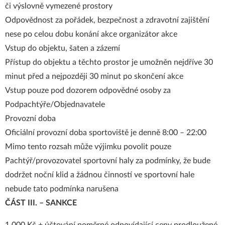
či výslovně vymezené prostory
Odpovědnost za pořádek, bezpečnost a zdravotní zajištění
nese po celou dobu konání akce organizátor akce
Vstup do objektu, šaten a zázemí
Přístup do objektu a těchto prostor je umožněn nejdříve 30
minut před a nejpozději 30 minut po skončení akce
Vstup pouze pod dozorem odpovědné osoby za
Podpachtýře/Objednavatele
Provozní doba
Oficiální provozní doba sportoviště je denně 8:00 – 22:00
Mimo tento rozsah může výjimku povolit pouze
Pachtýř/provozovatel sportovní haly za podmínky, že bude
dodržet noční klid a žádnou činností ve sportovní hale
nebude tato podmínka narušena
ČÁST III. – SANKCE