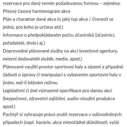
rezervace pro daný termín požadovanou formou – zejména:
Přesný časový harmonogram akce
Plán a charakter dané akce (o jaký typ akce / činnosti se
jedná, pro koho je určena atd.)
Informace o předpokládaném počtu účastníků (účastníci,
pořadatelé, diváci aj.)
Doprovodné plánované služby na akci (eventové agentury,
externí dodavatelé služeb, media, apod.)
Plánované využití prostor sportovní haly a zázemí a případné
žádosti o úpravy či manipulaci s vybavením sportovní haly v
jiném, než-li běžném režimu
Legislativní či jiné významné specifikace pro danou akci
(bezpečnost, zdravotní zajištění, audio-vizuální produkce
apod.)
Pachtýř si vyhrazuje právo zrušit rezervace v odůvodněných
případech (např. havárie, akce mimořádné důležitosti, vyšší