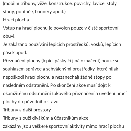
(mobilní tribuny, věže, konstrukce, povrchy, lavice, stoly,
stany, poutače, bannery apod.)
Hrací plocha
Vstup na hrací plochu je povolen pouze v čisté sportovní
obuvi.
Je zakázáno používání lepicích prostředků, vosků, lepících
pásek apod.
Přeznačení plochy (lepící pásky či jiná označení) pouze se
souhlasem správce a schválenými prostředky, které nijak
nepoškodí hrací plochu a nezanechají žádné stopy po
následném odstranění. Po skončení akce musí dojít k
okamžitému odstranění takového přeznačení a uvedení hrací
plochy do původního stavu.
Tribuny a další prostory
Tribuny slouží divákům a účastníkům akce
zakázány jsou veškeré sportovní aktivity mimo hrací plochu