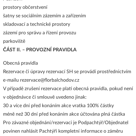
prostory občerstvení
šatny se sociálním zázemím a zařízením
skladovací a technické prostory
zázemí pro správu a řízení provozu
parkoviště
ČÁST II. – PROVOZNÍ PRAVIDLA
Obecná pravidla
Rezervace či úpravy rezervací SH se provádí prostřednictvím
e-mailu rezervace@florbalchodov.cz
V případě zrušení rezervace platí obecná pravidla, pokud není
v objednávce či smlouvě uvedeno jinak:
30 a více dní před konáním akce vratka 100% částky
méně než 30 dní před konáním akce účtována plná částka
Pro závazné objednání/rezervaci je Podpachtýř/Objednatel
povinen nahlásit Pachtýři kompletní informace o záměru