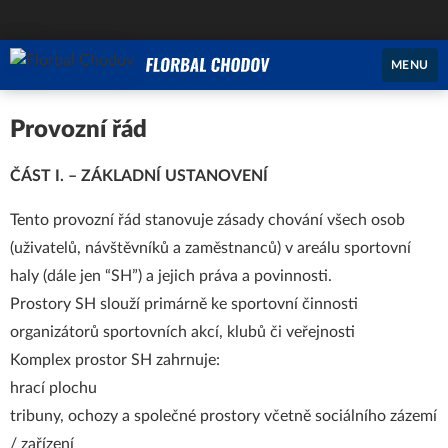
MENU
Provozní řád
ČÁST I. – ZÁKLADNÍ USTANOVENÍ
Tento provozní řád stanovuje zásady chování všech osob
(uživatelů, návštěvníků a zaměstnanců) v areálu sportovní
haly (dále jen “SH”) a jejich práva a povinnosti.
Prostory SH slouží primárně ke sportovní činnosti
organizátorů sportovních akcí, klubů či veřejnosti
Komplex prostor SH zahrnuje:
hrací plochu
tribuny, ochozy a společné prostory včetně sociálního zázemí
/ zařízení