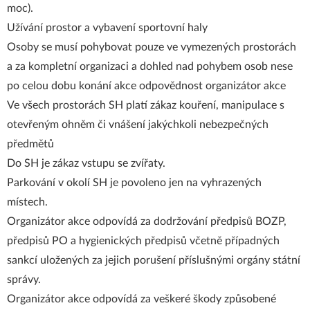
moc).
Užívání prostor a vybavení sportovní haly
Osoby se musí pohybovat pouze ve vymezených prostorách
a za kompletní organizaci a dohled nad pohybem osob nese
po celou dobu konání akce odpovědnost organizátor akce
Ve všech prostorách SH platí zákaz kouření, manipulace s
otevřeným ohněm či vnášení jakýchkoli nebezpečných
předmětů
Do SH je zákaz vstupu se zvířaty.
Parkování v okolí SH je povoleno jen na vyhrazených
místech.
Organizátor akce odpovídá za dodržování předpisů BOZP,
předpisů PO a hygienických předpisů včetně případných
sankcí uložených za jejich porušení příslušnými orgány státní
správy.
Organizátor akce odpovídá za veškeré škody způsobené