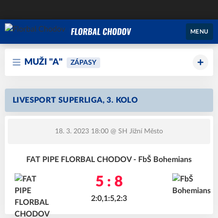
MENU
MUŽI "A"
ZÁPASY
LIVESPORT SUPERLIGA, 3. KOLO
18. 3. 2023 18:00
@ SH Jižní Město
FAT PIPE FLORBAL CHODOV - FbŠ Bohemians
5 : 8
2:0,1:5,2:3