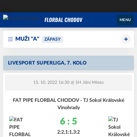
MENU
MUŽI "A"
ZÁPASY
LIVESPORT SUPERLIGA, 7. KOLO
15. 10. 2022 16:30
@ SH Jižní Město
FAT PIPE FLORBAL CHODOV - TJ Sokol Královské
Vinohrady
6 : 5
2:2,1:1,3:2