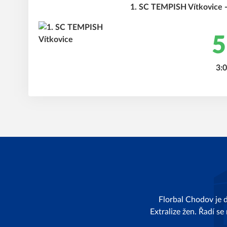
1. SC TEMPISH Vítkovic
5
3:0
Florbal Chodov je 
Extralize žen. Řadí se