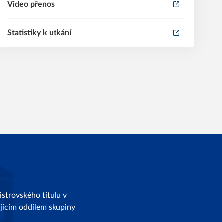
Video přenos
Statistiky k utkání
strovského titulu v
dajícím oddílem skupiny