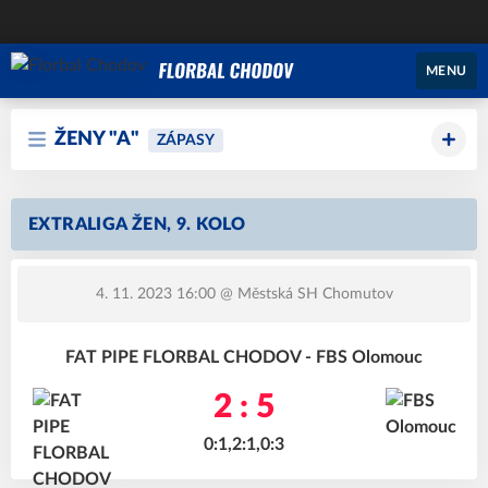
MENU
ŽENY "A"
ZÁPASY
EXTRALIGA ŽEN, 9. KOLO
4. 11. 2023 16:00
@ Městská SH Chomutov
FAT PIPE FLORBAL CHODOV - FBS Olomouc
2 : 5
0:1,2:1,0:3