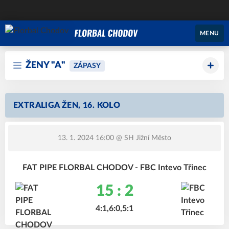
MENU
ŽENY "A"
ZÁPASY
EXTRALIGA ŽEN, 16. KOLO
13. 1. 2024 16:00
@ SH Jižní Město
FAT PIPE FLORBAL CHODOV - FBC Intevo Třinec
15 : 2
4:1,6:0,5:1