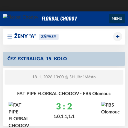
MENU
ŽENY "A"
ZÁPASY
ČEZ EXTRALIGA, 15. KOLO
18. 1. 2026 13:00
@ SH Jižní Město
FAT PIPE FLORBAL CHODOV - FBS Olomouc
3 : 2
1:0,1:1,1:1