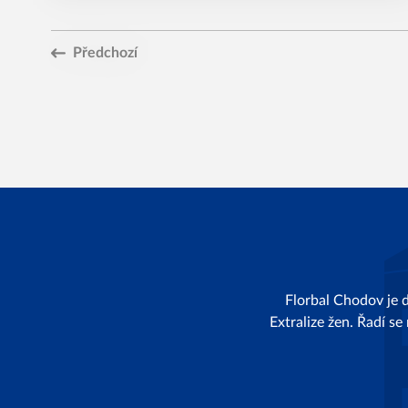
Předchozí
Florbal Chodov je 
Extralize žen. Řadí se